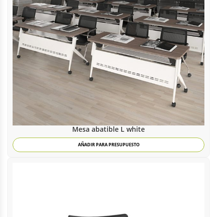
Mesa abatible L white
AÑADIR PARA PRESUPUESTO