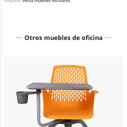
Etiqueta:
venta muebles escolares
Otros muebles de oficina