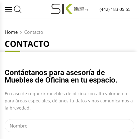
(442) 183 05 55
Home
Contacto
CONTACTO
Contáctanos para asesoría de
Muebles de Oficina en tu espacio.
En caso de requerir muebles de oficina con alto volumen o
para áreas especiales, déjanos tu datos y nos comunicamos a
la brevedad.