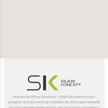
Muebles de Oficina Querétaro | diseño de interiores para
amueblar oficinas y venta de mobiliario de oficina para rediseñar
espacios laborales desde oficinas pequeñas hasta corporativos