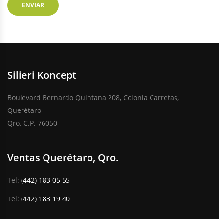
Silieri Koncept
Boulevard Bernardo Quintana 208, Colonia Carretas,
Querétaro
Qro. C.P. 76050
Ventas Querétaro, Qro.
Tel:
(442) 183 05 55
Tel:
(442) 183 19 40