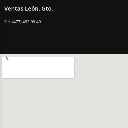
Ventas León, Gto.
Tel:
(477) 432 09 49