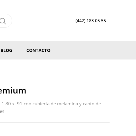
(442) 183 05 55
BLOG
CONTACTO
remium
 1.80 x .91 con cubierta de melamina y canto de
es