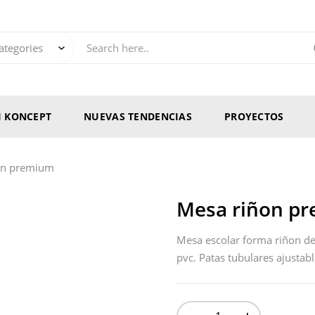
RI KONCEPT
NUEVAS TENDENCIAS
PROYECTOS
on premium
Mesa riñon p
Mesa escolar forma riñon de
pvc. Patas tubulares ajustabl
-