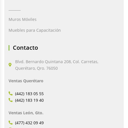
_______
Muros Móviles
Muebles para Capacitación
Contacto
Blvd. Bernardo Quintana 208, Col. Carretas,
Querétaro, Qro. 76050
Ventas Querétaro
(442) 183 05 55
(442) 183 19 40
Ventas León, Gto.
(477) 432 09 49