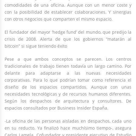
comodidades de una oficina. Aunque con un menor coste y
con la posibilidad de establecer colaboraciones. Y sinergias
con otros negocios que comparten el mismo espacio.
El fundador del mayor ‘hedge fund’ del mundo, que predijo la
crisis de 2008. Alerta de que los gobiernos “matarán al
bitcoin” si sigue teniendo éxito
Pese a que ambos conceptos se parecen. Los centros
tradicionales de trabajo tienen todavía un largo camino. Por
delante para adaptarse a las nuevas necesidades
corporativas. Para lo que podrían tomar como referencia el
diseño de los espacios compartidos. Aunque con unas
necesidades tecnológicas y de recursos humanos diferentes.
Según los despachos de arquitectura y consultores. De
espacios consultados por Business Insider España.
-La oficina de las personas aisladas en despachos, cada uno
en su reducto. Ya finalizó hace muchísimo tiempo-, asegura
Carlos Lamela. Cofundador y presidente ejecutivo de Estudio