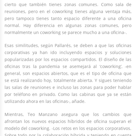
cierto que también tienes zonas comunes. Como sala de
reuniones, pero en el coworking tienes alguna ventaja más,
pero tampoco tienes tanto espacio diferente a una oficina
normal. Hay diferencia en algunas zonas comunes, pero
normalmente un coworking se parece mucho a una oficina-.
Esas similitudes, según Pallarés, se deben a que las oficinas
corporativas ya han ido incluyendo espacios y soluciones
popularizadas por los espacios compartidos. El diseño de las
oficinas tras la pandemia se asemejará al ‘coworking’, -en
general, son espacios abiertos, que es el tipo de oficina que
se está realizando hoy, totalmente abierta. Y sigues teniendo
las salas de reuniones e incluso las zonas para poder hablar
por teléfono en privado. Como las cabinas que ya se están
utilizando ahora en las oficinas-, añade.
Mientras, Teo Manzano asegura que los cambios que
afrontan los nuevos espacios híbridos de oficina superan el
modelo del coworking. -Los retos en los espacios corporativos.
Sobre todo por la colaboración híbrida y teniendo en cuenta