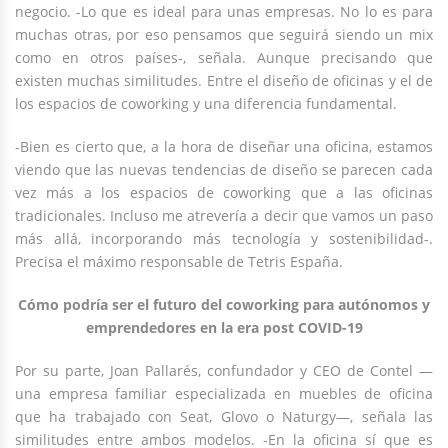
negocio. -Lo que es ideal para unas empresas. No lo es para
muchas otras, por eso pensamos que seguirá siendo un mix
como en otros países-, señala. Aunque precisando que
existen muchas similitudes. Entre el diseño de oficinas y el de
los espacios de coworking y una diferencia fundamental.
-Bien es cierto que, a la hora de diseñar una oficina, estamos
viendo que las nuevas tendencias de diseño se parecen cada
vez más a los espacios de coworking que a las oficinas
tradicionales. Incluso me atrevería a decir que vamos un paso
más allá, incorporando más tecnología y sostenibilidad-.
Precisa el máximo responsable de Tetris España.
Cómo podría ser el futuro del coworking para autónomos y
emprendedores en la era post COVID-19
Por su parte, Joan Pallarés, confundador y CEO de Contel —
una empresa familiar especializada en muebles de oficina
que ha trabajado con Seat, Glovo o Naturgy—, señala las
similitudes entre ambos modelos. -En la oficina sí que es