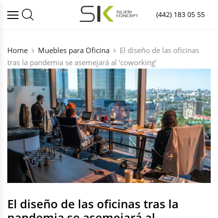
(442) 183 05 55
Home
Muebles para Oficina
El diseño de las oficinas
tras la pandemia se asemejará al ‘coworking’
El diseño de las oficinas tras la
pandemia se asemejará al