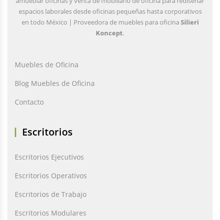
amueblar oficinas y venta de mobiliario de oficina para rediseñar
espacios laborales desde oficinas pequeñas hasta corporativos
en todo México | Proveedora de muebles para oficina
Silieri
Koncept
.
Muebles de Oficina
Blog Muebles de Oficina
Contacto
Escritorios
Escritorios Ejecutivos
Escritorios Operativos
Escritorios de Trabajo
Escritorios Modulares