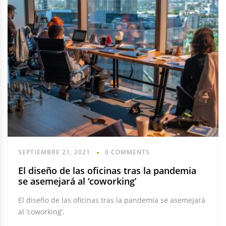
SEPTIEMBRE 21, 2021
0 COMMENTS
El diseño de las oficinas tras la pandemia
se asemejará al ‘coworking’
El diseño de las oficinas tras la pandemia se asemejará
al ‘coworking’,