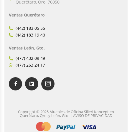
Querétaro, Qro. 76050
Ventas Querétaro
(442) 183 05 55
(442) 183 19 40
Ventas León, Gto.
(477) 432 09 49
(477) 263 24 17
Copyright © 2025 Muebles de Oficina Silieri Koncept en
Querétaro, Qro. y León, Gto. | AVISO DE PRIVACIDAD