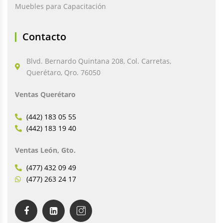
Muebles para Capacitación
Contacto
Blvd. Bernardo Quintana 208, Col. Carretas,
Querétaro, Qro. 76050
Ventas Querétaro
(442) 183 05 55
(442) 183 19 40
Ventas León, Gto.
(477) 432 09 49
(477) 263 24 17