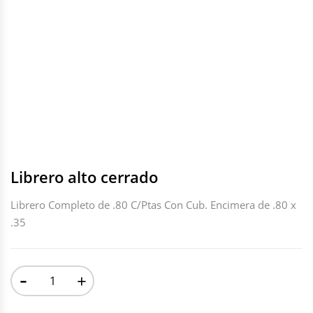
Librero alto cerrado
Librero Completo de .80 C/Ptas Con Cub. Encimera de .80 x
.35
-
+