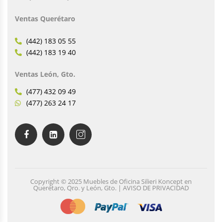
Ventas Querétaro
(442) 183 05 55
(442) 183 19 40
Ventas León, Gto.
(477) 432 09 49
(477) 263 24 17
Copyright © 2025 Muebles de Oficina Silieri Koncept en
Querétaro, Qro. y León, Gto. | AVISO DE PRIVACIDAD