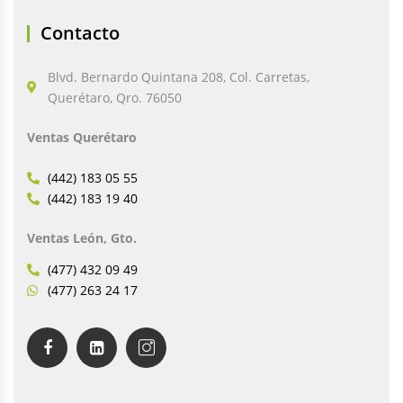
Contacto
Blvd. Bernardo Quintana 208, Col. Carretas,
Querétaro, Qro. 76050
Ventas Querétaro
(442) 183 05 55
(442) 183 19 40
Ventas León, Gto.
(477) 432 09 49
(477) 263 24 17