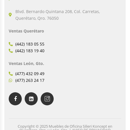
Blvd. Bernardo Quintana 208, Col. Carretas,
Querétaro, Qro. 76050
Ventas Querétaro
(442) 183 05 55
(442) 183 19 40
Ventas León, Gto.
(477) 432 09 49
(477) 263 24 17
Copyright © 2025 Muebles de Oficina Silieri Koncept en