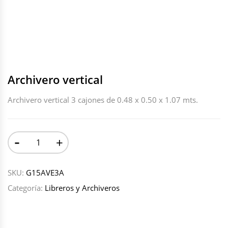
Archivero vertical
Archivero vertical 3 cajones de 0.48 x 0.50 x 1.07 mts.
-
+
SKU:
G15AVE3A
Categoría:
Libreros y Archiveros