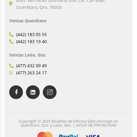
Blvd. Bernardo Quintana 208, Col. Carretas,
Querétaro, Qro. 76050
Ventas Querétaro
(442) 183 05 55
(442) 183 19 40
Ventas León, Gto.
(477) 432 09 49
(477) 263 24 17
Copyright © 2025 Muebles de Oficina Silieri Koncept en
Querétaro, Qro. y León, Gto. | AVISO DE PRIVACIDAD