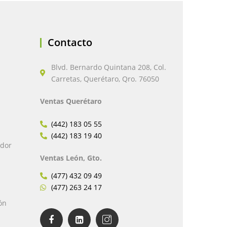
Contacto
Blvd. Bernardo Quintana 208, Col.
Carretas, Querétaro, Qro. 76050
Ventas Querétaro
(442) 183 05 55
(442) 183 19 40
edor
Ventas León, Gto.
(477) 432 09 49
(477) 263 24 17
ón