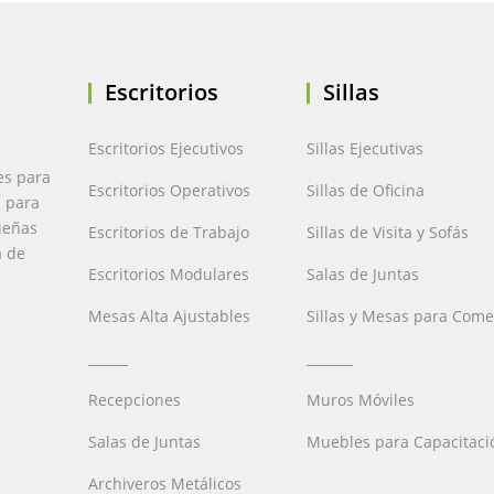
Escritorios
Sillas
Escritorios Ejecutivos
Sillas Ejecutivas
es para
Escritorios Operativos
Sillas de Oficina
a para
ueñas
Escritorios de Trabajo
Sillas de Visita y Sofás
a de
Escritorios Modulares
Salas de Juntas
Mesas Alta Ajustables
Sillas y Mesas para Com
______
_______
Recepciones
Muros Móviles
Salas de Juntas
Muebles para Capacitaci
Archiveros Metálicos