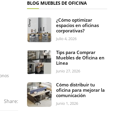
BLOG MUEBLES DE OFICINA
¿Cómo optimizar
espacios en oficinas
corporativas?
Julio 4, 2026
Tips para Comprar
Muebles de Oficina en
Línea
Junio 27, 2026
tonos
Cómo distribuir tu
oficina para mejorar la
comunicación
Share:
Junio 1, 2026