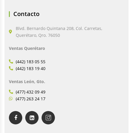
Contacto
Blvd. Bernardo Quintana 208, Col. Carretas,
Querétaro, Qro. 76050
Ventas Querétaro
(442) 183 05 55
(442) 183 19 40
Ventas León, Gto.
(477) 432 09 49
(477) 263 24 17