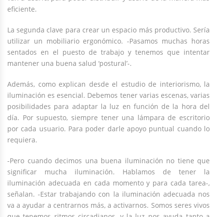
eficiente.
La segunda clave para crear un espacio más productivo. Sería
utilizar un mobiliario ergonómico. -Pasamos muchas horas
sentados en el puesto de trabajo y tenemos que intentar
mantener una buena salud ‘postural’-.
Además, como explican desde el estudio de interiorismo, la
iluminación es esencial. Debemos tener varias escenas, varias
posibilidades para adaptar la luz en función de la hora del
día. Por supuesto, siempre tener una lámpara de escritorio
por cada usuario. Para poder darle apoyo puntual cuando lo
requiera.
-Pero cuando decimos una buena iluminación no tiene que
significar mucha iluminación. Hablamos de tener la
iluminación adecuada en cada momento y para cada tarea-,
señalan. -Estar trabajando con la iluminación adecuada nos
va a ayudar a centrarnos más, a activarnos. Somos seres vivos
que tenemos ritmos circadianos, y la luz nos ayuda tanto a