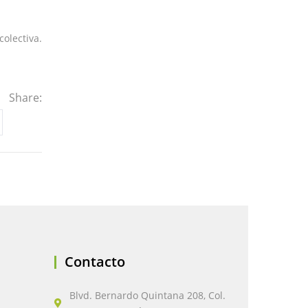
olectiva.
Share:
Contacto
Blvd. Bernardo Quintana 208, Col.