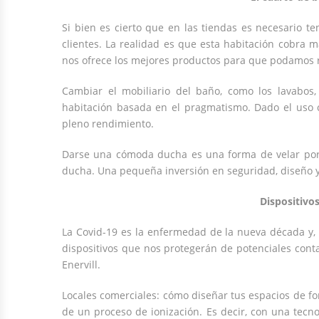
Si bien es cierto que en las tiendas es necesario t
clientes. La realidad es que esta habitación cobra m
nos ofrece los mejores productos para que podamos 
Cambiar el mobiliario del baño, como los lavabos
habitación basada en el pragmatismo. Dado el uso c
pleno rendimiento.
Darse una cómoda ducha es una forma de velar por l
ducha. Una pequeña inversión en seguridad, diseño y, 
Dispositivo
La Covid-19 es la enfermedad de la nueva década y
dispositivos que nos protegerán de potenciales conta
Enervill.
Locales comerciales: cómo diseñar tus espacios de f
de un proceso de ionización. Es decir, con una tecn