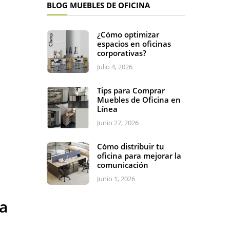
BLOG MUEBLES DE OFICINA
¿Cómo optimizar
espacios en oficinas
corporativas?
Julio 4, 2026
Tips para Comprar
Muebles de Oficina en
Línea
Junio 27, 2026
Cómo distribuir tu
oficina para mejorar la
comunicación
Junio 1, 2026
ma