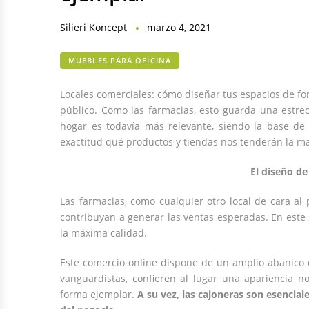
Silieri Koncept
marzo 4, 2021
MUEBLES PARA OFICINA
Locales comerciales: cómo diseñar tus espacios de fo
público. Como las farmacias, esto guarda una estrec
hogar es todavía más relevante, siendo la base de
exactitud qué productos y tiendas nos tenderán la ma
El diseño de
Las farmacias, como cualquier otro local de cara al 
contribuyan a generar las ventas esperadas. En este 
la máxima calidad.
Este comercio online dispone de un amplio abanico 
vanguardistas, confieren al lugar una apariencia n
forma ejemplar.
A su vez, las cajoneras son esencial