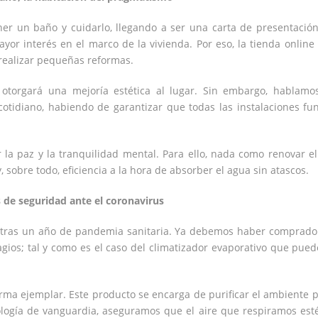
ener un baño y cuidarlo, llegando a ser una carta de presentación
ayor interés en el marco de la vivienda. Por eso, la tienda online
realizar pequeñas reformas.
, otorgará una mejoría estética al lugar. Sin embargo, hablam
otidiano, habiendo de garantizar que todas las instalaciones fu
a paz y la tranquilidad mental. Para ello, nada como renovar el
sobre todo, eficiencia a la hora de absorber el agua sin atascos.
s de seguridad ante el coronavirus
, tras un año de pandemia sanitaria. Ya debemos haber comprado
gios; tal y como es el caso del climatizador evaporativo que pued
orma ejemplar. Este producto se encarga de purificar el ambiente 
ología de vanguardia, aseguramos que el aire que respiramos esté