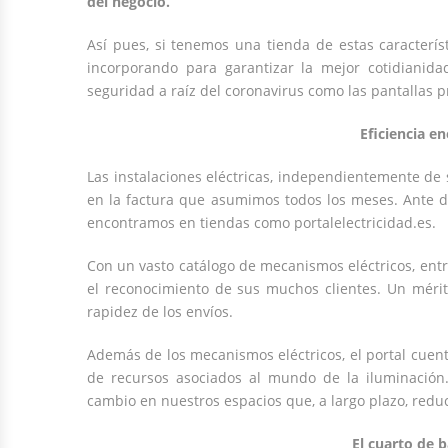
del negocio.
Así pues, si tenemos una tienda de estas caracterís
incorporando para garantizar la mejor cotidiani
seguridad a raíz del coronavirus como las pantallas 
Eficiencia en
Las instalaciones eléctricas, independientemente de
en la factura que asumimos todos los meses. Ante d
encontramos en tiendas como portalelectricidad.es.
Con un vasto catálogo de mecanismos eléctricos, entr
el reconocimiento de sus muchos clientes. Un mérito
rapidez de los envíos.
Además de los mecanismos eléctricos, el portal cuenta
de recursos asociados al mundo de la iluminación
cambio en nuestros espacios que, a largo plazo, reduc
El cuarto de 