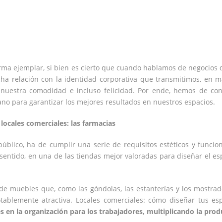
rma ejemplar, si bien es cierto que cuando hablamos de negocios d
ha relación con la identidad corporativa que transmitimos, en m
 nuestra comodidad e incluso felicidad. Por ende, hemos de co
no para garantizar los mejores resultados en nuestros espacios.
 locales comerciales: las farmacias
público, ha de cumplir una serie de requisitos estéticos y funcio
sentido, en una de las tiendas mejor valoradas para diseñar el es
de muebles que, como las góndolas, las estanterías y los mostra
otablemente atractiva. Locales comerciales: cómo diseñar tus es
es en la organización para los trabajadores, multiplicando la prod