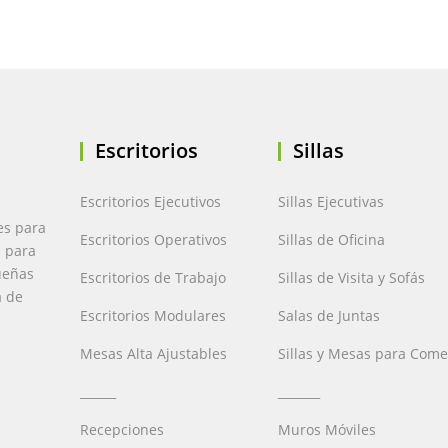
Escritorios
Sillas
Escritorios Ejecutivos
Sillas Ejecutivas
es para
Escritorios Operativos
Sillas de Oficina
a para
ueñas
Escritorios de Trabajo
Sillas de Visita y Sofás
a de
Escritorios Modulares
Salas de Juntas
Mesas Alta Ajustables
Sillas y Mesas para Com
______
_______
Recepciones
Muros Móviles