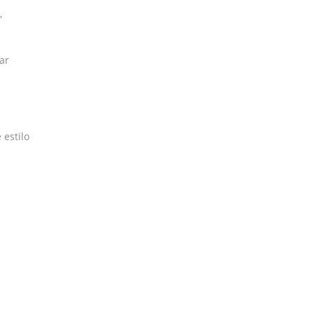
,
ar
 estilo