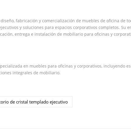
iseño, fabricación y comercialización de muebles de oficina de to
s ejecutivos y soluciones para espacios corporativos completos. Su 
icación, entrega e instalación de mobiliario para oficinas y corporat
ecializada en muebles para oficinas y corporativos, incluyendo esc
ciones integrales de mobiliario.
torio de cristal templado ejecutivo