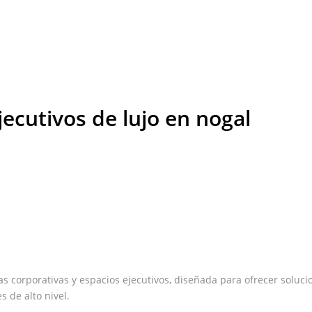
ecutivos de lujo en nogal
s corporativas y espacios ejecutivos, diseñada para ofrecer soluci
 de alto nivel.