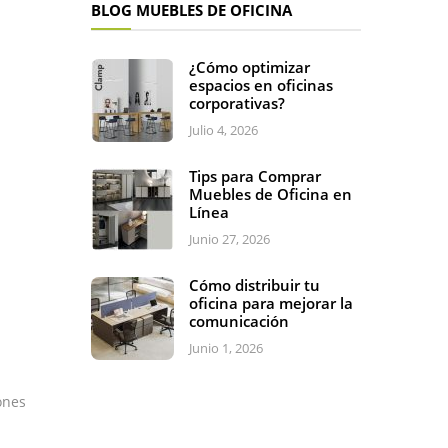
BLOG MUEBLES DE OFICINA
¿Cómo optimizar
espacios en oficinas
corporativas?
Julio 4, 2026
Tips para Comprar
Muebles de Oficina en
Línea
Junio 27, 2026
Cómo distribuir tu
oficina para mejorar la
comunicación
Junio 1, 2026
ones