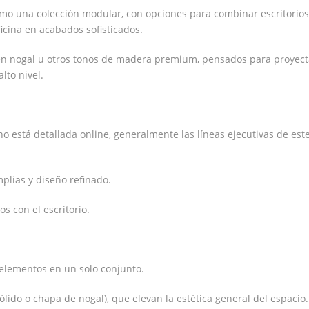
mo una colección modular, con opciones para combinar escritorios
icina en acabados sofisticados.
en nogal u otros tonos de madera premium, pensados para proyect
lto nivel.
o está detallada online, generalmente las líneas ejecutivas de este
mplias y diseño refinado.
 con el escritorio.
elementos en un solo conjunto.
ido o chapa de nogal), que elevan la estética general del espacio.