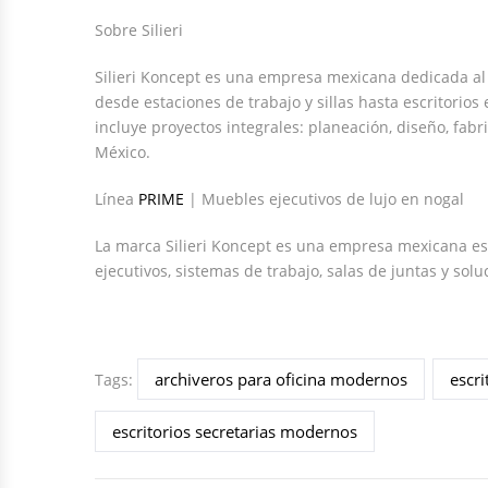
Sobre Silieri
Silieri Koncept es una empresa mexicana dedicada al d
desde estaciones de trabajo y sillas hasta escritorio
incluye proyectos integrales: planeación, diseño, fabr
México.
Línea
PRIME
| Muebles ejecutivos de lujo en nogal
La marca Silieri Koncept es una empresa mexicana esp
ejecutivos, sistemas de trabajo, salas de juntas y solu
archiveros para oficina modernos
escri
Tags:
escritorios secretarias modernos