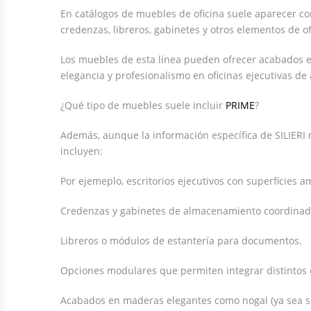
En catálogos de muebles de oficina suele aparecer co
credenzas, libreros, gabinetes y otros elementos de of
Los muebles de esta línea pueden ofrecer acabados 
elegancia y profesionalismo en oficinas ejecutivas de a
¿Qué tipo de muebles suele incluir
PRIME
?
Además, aunque la información específica de SILIERI n
incluyen:
Por ejemeplo, escritorios ejecutivos con superficies a
Credenzas y gabinetes de almacenamiento coordinados
Libreros o módulos de estantería para documentos.
Opciones modulares que permiten integrar distintos 
Acabados en maderas elegantes como nogal (ya sea sól