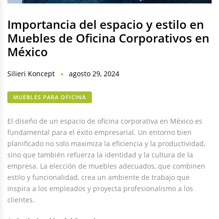
Importancia del espacio y estilo en
Muebles de Oficina Corporativos en
México
Silieri Koncept
agosto 29, 2024
MUEBLES PARA OFICINA
El diseño de un espacio de oficina corporativa en México es
fundamental para el éxito empresarial. Un entorno bien
planificado no solo maximiza la eficiencia y la productividad,
sino que también refuerza la identidad y la cultura de la
empresa. La elección de muebles adecuados, que combinen
estilo y funcionalidad, crea un ambiente de trabajo que
inspira a los empleados y proyecta profesionalismo a los
clientes.