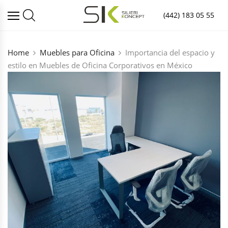
(442) 183 05 55
Home
Muebles para Oficina
Importancia del espacio y
estilo en Muebles de Oficina Corporativos en México