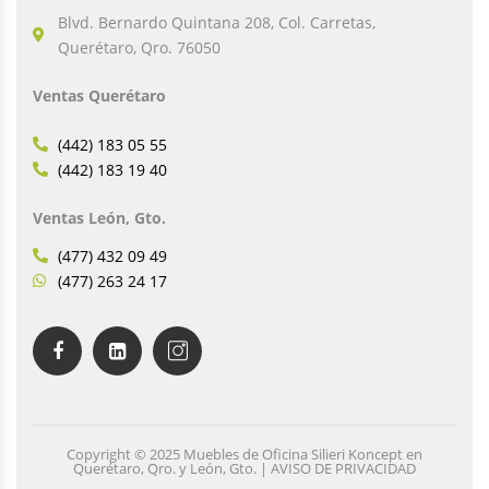
Blvd. Bernardo Quintana 208, Col. Carretas,
Querétaro, Qro. 76050
Ventas Querétaro
(442) 183 05 55
(442) 183 19 40
Ventas León, Gto.
(477) 432 09 49
(477) 263 24 17
Copyright © 2025 Muebles de Oficina Silieri Koncept en
Querétaro, Qro. y León, Gto. | AVISO DE PRIVACIDAD