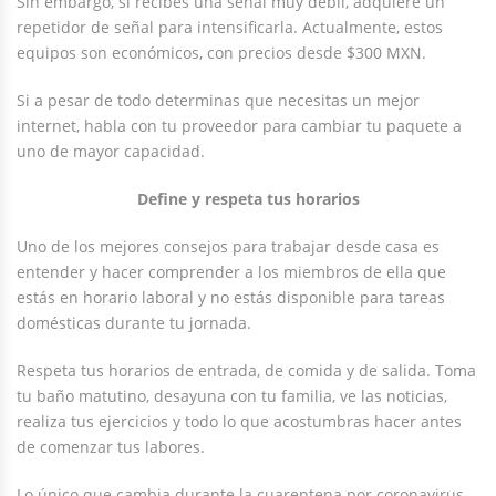
Sin embargo, si recibes una señal muy débil, adquiere un
repetidor de señal para intensificarla. Actualmente, estos
equipos son económicos, con precios desde $300 MXN.
Si a pesar de todo determinas que necesitas un mejor
internet, habla con tu proveedor para cambiar tu paquete a
uno de mayor capacidad.
Define y respeta tus horarios
Uno de los mejores consejos para trabajar desde casa es
entender y hacer comprender a los miembros de ella que
estás en horario laboral y no estás disponible para tareas
domésticas durante tu jornada.
Respeta tus horarios de entrada, de comida y de salida. Toma
tu baño matutino, desayuna con tu familia, ve las noticias,
realiza tus ejercicios y todo lo que acostumbras hacer antes
de comenzar tus labores.
Lo único que cambia durante la cuarentena por coronavirus