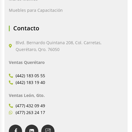
Muebles para Capacitación
Contacto
Blvd. Bernardo Quintana 208, Col. Carretas,
Querétaro, Qro. 76050
Ventas Querétaro
(442) 183 05 55
(442) 183 19 40
Ventas León, Gto.
(477) 432 09 49
(477) 263 24 17