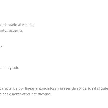
o adaptado al espacio
tintos usuarios
va
to integrado
caracteriza por líneas ergonómicas y presencia sólida, ideal si qui
cinas o home office sofisticados.