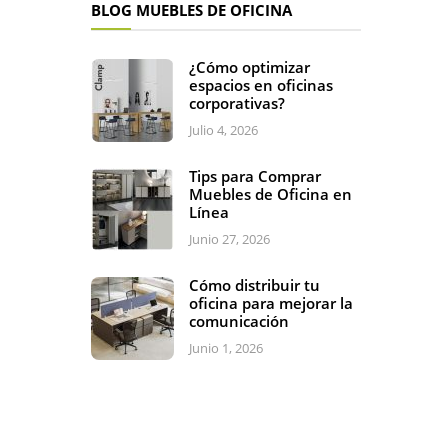
BLOG MUEBLES DE OFICINA
¿Cómo optimizar
espacios en oficinas
corporativas?
Julio 4, 2026
Tips para Comprar
Muebles de Oficina en
Línea
Junio 27, 2026
Cómo distribuir tu
oficina para mejorar la
comunicación
Junio 1, 2026