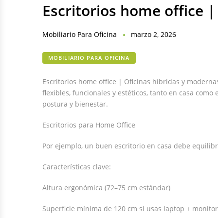
Escritorios home office 
Mobiliario Para Oficina
marzo 2, 2026
MOBILIARIO PARA OFICINA
Escritorios home office | Oficinas híbridas y modernas
flexibles, funcionales y estéticos, tanto en casa como 
postura y bienestar.
Escritorios para Home Office
Por ejemplo, un buen escritorio en casa debe equilib
Características clave:
Altura ergonómica (72–75 cm estándar)
Superficie mínima de 120 cm si usas laptop + monitor