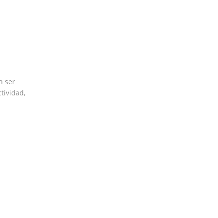
n ser
tividad,