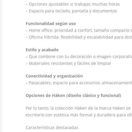
– Opciones ajustables si trabajas muchas horas
– Espacio para teclado, pantalla y documentos
Funcionalidad según uso
– Home office: prioridad a confort, tamaño compacto 
– Oficina híbrida: flexibilidad y escalabilidad para dis
Estilo y acabado
– Que combine con tu decoración o imagen corporati
– Materiales resistentes y fáciles de limpiar
Conectividad y organización
– Pasacables, espacio para accesorios, almacenamien
Opciones de Häken (diseño clásico y funcional)
Por lo tanto, la colección Häken de la marca Haken se 
escritorio con estética más formal y duradera para ofi
Características destacadas