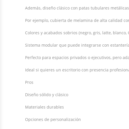
Además, diseño clásico con patas tubulares metálicas 
Por ejemplo, cubierta de melamina de alta calidad co
Colores y acabados sobrios (negro, gris, latte, blanco,
Sistema modular que puede integrarse con estanterías
Perfecto para espacios privados o ejecutivos, pero a
Ideal si quieres un escritorio con presencia profesio
Pros
Diseño sólido y clásico
Materiales durables
Opciones de personalización