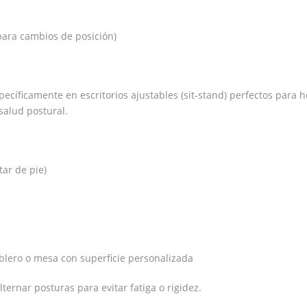
para cambios de posición)
ecíficamente en escritorios ajustables (sit-stand) perfectos para 
salud postural.
tar de pie)
blero o mesa con superficie personalizada
ernar posturas para evitar fatiga o rigidez.