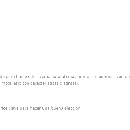
tanto para home office como para oficinas híbridas modernas, con u
mobiliario con características distintas).
rios clave para hacer una buena elección: