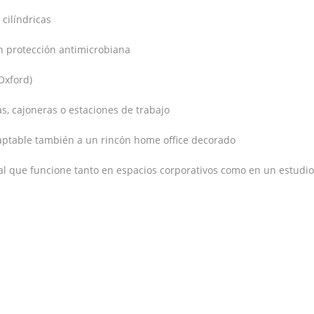
cilíndricas
n protección antimicrobiana
 Oxford)
, cajoneras o estaciones de trabajo
daptable también a un rincón home office decorado
nal que funcione tanto en espacios corporativos como en un estudio