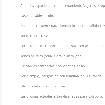
Además, espacio para almacenamiento (cajones o rep
Paso de cables oculto
Material resistente (MDF laminado, madera sólida o m
Tendencias 2026:
Por lo tanto, escritorios minimalistas con acabado ma
Tonos neutros (roble claro, blanco, gris)
Escritorios compactos tipo -floating desk-
Por ejemplo, integración con iluminación LED cálida
Oficinas híbridas y modernas
Las oficinas actuales están diseñadas para colaboració