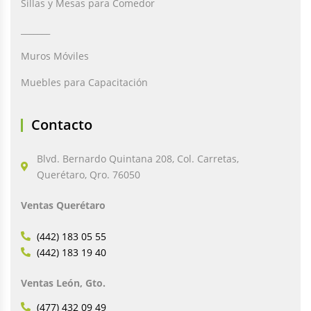
Sillas y Mesas para Comedor
_______
Muros Móviles
Muebles para Capacitación
Contacto
Blvd. Bernardo Quintana 208, Col. Carretas,
Querétaro, Qro. 76050
Ventas Querétaro
(442) 183 05 55
(442) 183 19 40
Ventas León, Gto.
(477) 432 09 49