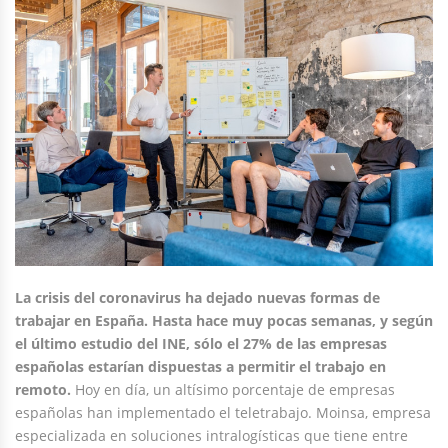
La crisis del coronavirus ha dejado nuevas formas de
trabajar en España. Hasta hace muy pocas semanas, y según
el último estudio del INE, sólo el 27% de las empresas
españolas estarían dispuestas a permitir el trabajo en
remoto.
Hoy en día, un altísimo porcentaje de empresas
españolas han implementado el teletrabajo. Moinsa, empresa
especializada en soluciones intralogísticas que tiene entre