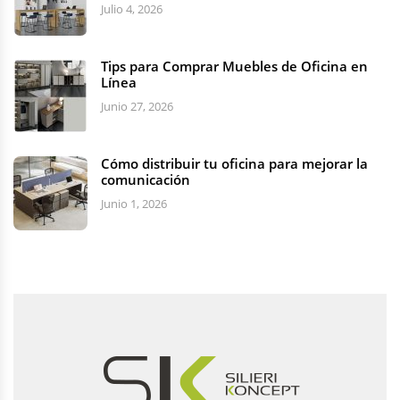
Julio 4, 2026
Tips para Comprar Muebles de Oficina en
Línea
Junio 27, 2026
Cómo distribuir tu oficina para mejorar la
comunicación
Junio 1, 2026