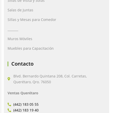
Sillas de Visita y Sofás
Salas de Juntas
Sillas y Mesas para Comedor
_______
Muros Móviles
Muebles para Capacitación
Contacto
Blvd. Bernardo Quintana 208, Col. Carretas,
Querétaro, Qro. 76050
Ventas Querétaro
(442) 183 05 55
(442) 183 19 40