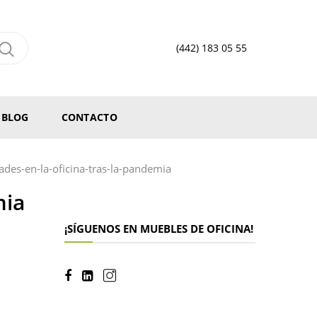
(442) 183 05 55
BLOG
CONTACTO
ades-en-la-oficina-tras-la-pandemia
mia
¡SÍGUENOS EN MUEBLES DE OFICINA!