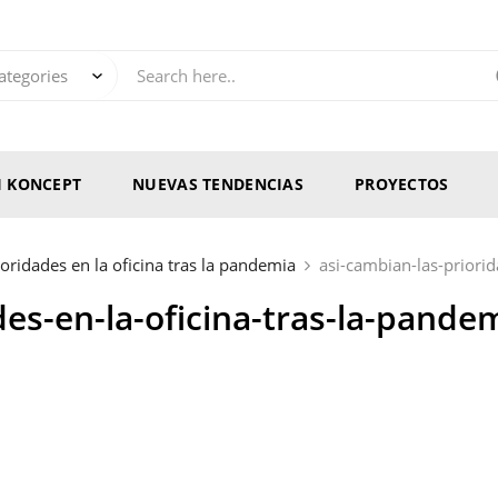
RI KONCEPT
NUEVAS TENDENCIAS
PROYECTOS
oridades en la oficina tras la pandemia
asi-cambian-las-priorid
des-en-la-oficina-tras-la-pande