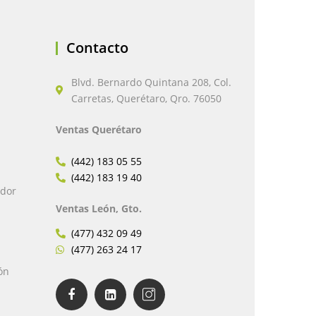
Contacto
Blvd. Bernardo Quintana 208, Col.
Carretas, Querétaro, Qro. 76050
Ventas Querétaro
(442) 183 05 55
(442) 183 19 40
edor
Ventas León, Gto.
(477) 432 09 49
(477) 263 24 17
ón