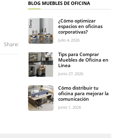
BLOG MUEBLES DE OFICINA
¿Cómo optimizar
espacios en oficinas
corporativas?
Julio 4, 2026
Share:
Tips para Comprar
Muebles de Oficina en
Línea
Junio 27, 2026
Cómo distribuir tu
oficina para mejorar la
comunicación
Junio 1, 2026