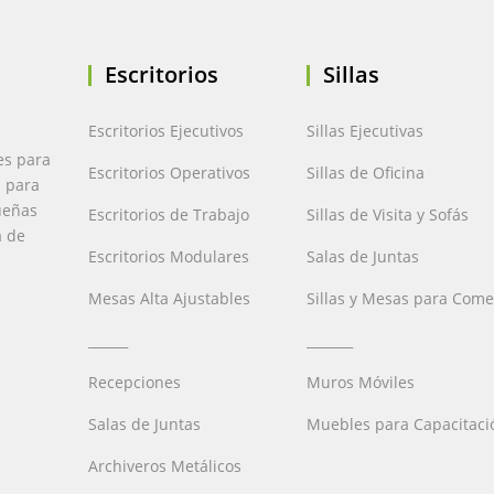
Escritorios
Sillas
Escritorios Ejecutivos
Sillas Ejecutivas
es para
Escritorios Operativos
Sillas de Oficina
a para
ueñas
Escritorios de Trabajo
Sillas de Visita y Sofás
a de
Escritorios Modulares
Salas de Juntas
Mesas Alta Ajustables
Sillas y Mesas para Com
______
_______
Recepciones
Muros Móviles
Salas de Juntas
Muebles para Capacitaci
Archiveros Metálicos