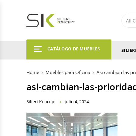
CATÁLOGO DE MUEBLES
SILIE
Home
Muebles para Oficina
Así cambian las pri
asi-cambian-las-priorida
Silieri Koncept
julio 4, 2024