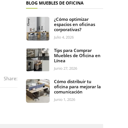
BLOG MUEBLES DE OFICINA
¿Cómo optimizar
espacios en oficinas
corporativas?
Julio 4, 2026
Tips para Comprar
Muebles de Oficina en
Línea
Junio 27, 2026
Share:
Cómo distribuir tu
oficina para mejorar la
comunicación
Junio 1, 2026