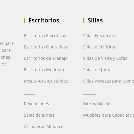
Escritorios
Sillas
Escritorios Ejecutivos
Sillas Ejecutivas
es para
Escritorios Operativos
Sillas de Oficina
a para
ueñas
Escritorios de Trabajo
Sillas de Visita y Sofás
a de
Escritorios Modulares
Salas de Juntas
Mesas Alta Ajustables
Sillas y Mesas para Com
______
_______
Recepciones
Muros Móviles
Salas de Juntas
Muebles para Capacitaci
Archiveros Metálicos