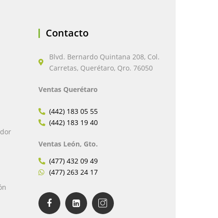
Contacto
Blvd. Bernardo Quintana 208, Col.
Carretas, Querétaro, Qro. 76050
Ventas Querétaro
(442) 183 05 55
(442) 183 19 40
edor
Ventas León, Gto.
(477) 432 09 49
(477) 263 24 17
ón