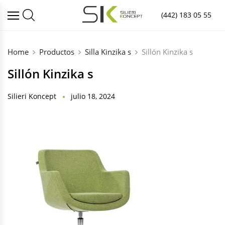
(442) 183 05 55
Home
Productos
Silla Kinzika s
Sillón Kinzika s
Sillón Kinzika s
Silieri Koncept
julio 18, 2024