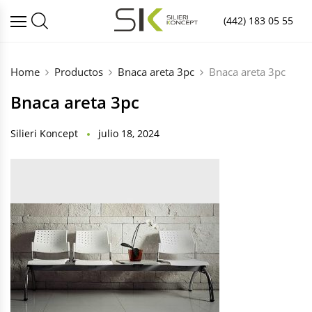
(442) 183 05 55
Home
Productos
Bnaca areta 3pc
Bnaca areta 3pc
Bnaca areta 3pc
Silieri Koncept
julio 18, 2024