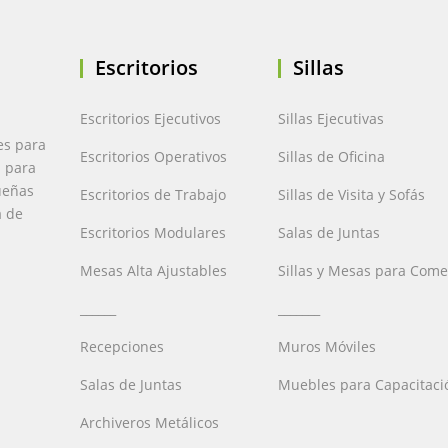
Escritorios
Sillas
Escritorios Ejecutivos
Sillas Ejecutivas
es para
Escritorios Operativos
Sillas de Oficina
a para
ueñas
Escritorios de Trabajo
Sillas de Visita y Sofás
a de
Escritorios Modulares
Salas de Juntas
Mesas Alta Ajustables
Sillas y Mesas para Com
______
_______
Recepciones
Muros Móviles
Salas de Juntas
Muebles para Capacitaci
Archiveros Metálicos