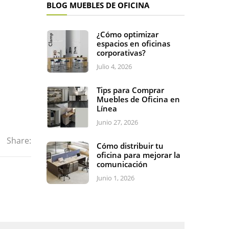
BLOG MUEBLES DE OFICINA
¿Cómo optimizar
espacios en oficinas
corporativas?
Julio 4, 2026
Tips para Comprar
Muebles de Oficina en
Línea
Junio 27, 2026
Share:
Cómo distribuir tu
oficina para mejorar la
comunicación
Junio 1, 2026