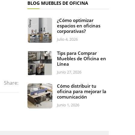
BLOG MUEBLES DE OFICINA
¿Cómo optimizar
espacios en oficinas
corporativas?
Julio 4, 2026
Tips para Comprar
Muebles de Oficina en
Línea
Junio 27, 2026
Share:
Cómo distribuir tu
oficina para mejorar la
comunicación
Junio 1, 2026