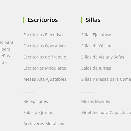
Escritorios
Sillas
Escritorios Ejecutivos
Sillas Ejecutivas
es para
Escritorios Operativos
Sillas de Oficina
a para
ueñas
Escritorios de Trabajo
Sillas de Visita y Sofás
a de
Escritorios Modulares
Salas de Juntas
Mesas Alta Ajustables
Sillas y Mesas para Com
______
_______
Recepciones
Muros Móviles
Salas de Juntas
Muebles para Capacitaci
Archiveros Metálicos