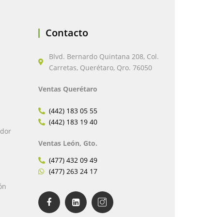
Contacto
Blvd. Bernardo Quintana 208, Col.
Carretas, Querétaro, Qro. 76050
Ventas Querétaro
(442) 183 05 55
(442) 183 19 40
edor
Ventas León, Gto.
(477) 432 09 49
(477) 263 24 17
ón