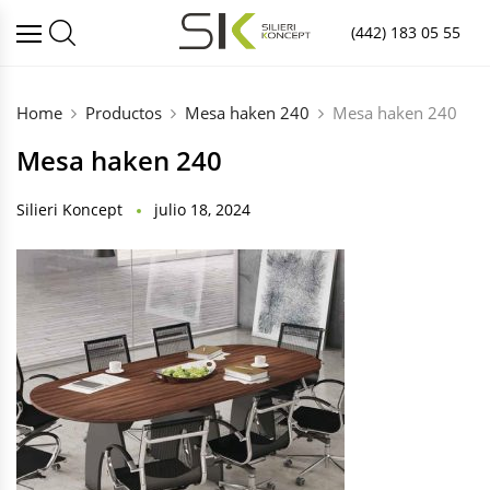
(442) 183 05 55
Home
Productos
Mesa haken 240
Mesa haken 240
Mesa haken 240
Silieri Koncept
julio 18, 2024