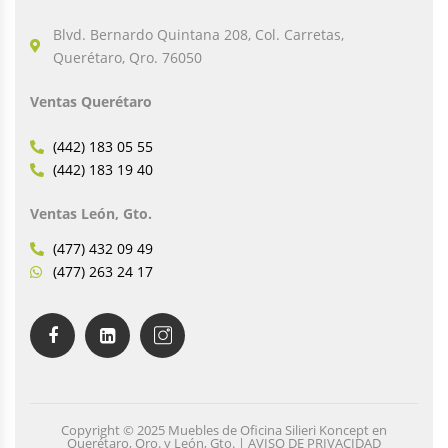
Blvd. Bernardo Quintana 208, Col. Carretas,
Querétaro, Qro. 76050
Ventas Querétaro
(442) 183 05 55
(442) 183 19 40
Ventas León, Gto.
(477) 432 09 49
(477) 263 24 17
Copyright © 2025 Muebles de Oficina Silieri Koncept en
Querétaro, Qro. y León, Gto. | AVISO DE PRIVACIDAD