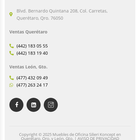
Blvd. Bernardo Quintana 208, Col. Carretas,
Querétaro, Qro. 76050
Ventas Querétaro
(442) 183 05 55
(442) 183 19 40
Ventas León, Gto.
(477) 432 09 49
(477) 263 24 17
Copyright © 2025 Muebles de Oficina Silieri Koncept en
Querétaro, Qro. y León, Gto. | AVISO DE PRIVACIDAD