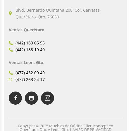
Blvd. Bernardo Quintana 208, Col. Carretas,
Querétaro, Qro. 76050
Ventas Querétaro
(442) 183 05 55
(442) 183 19 40
Ventas León, Gto.
(477) 432 09 49
(477) 263 24 17
Copyright © 2025 Muebles de Oficina Silieri Koncept en
Querétaro, Qro. y León, Gto. | AVISO DE PRIVACIDAD