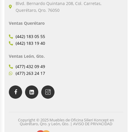
Blvd. Bernardo Quintana 208, Col. Carretas,
Querétaro, Qro. 76050
Ventas Querétaro
(442) 183 05 55
(442) 183 19 40
Ventas León, Gto.
(477) 432 09 49
(477) 263 24 17
Copyright © 2025 Muebles de Oficina Silieri Koncept en
Querétaro, Qro. y León, Gto. | AVISO DE PRIVACIDAD