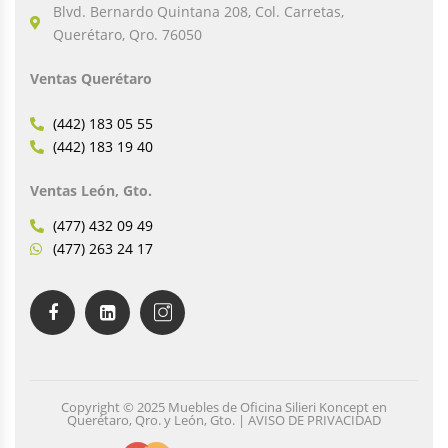
Blvd. Bernardo Quintana 208, Col. Carretas,
Querétaro, Qro. 76050
Ventas Querétaro
(442) 183 05 55
(442) 183 19 40
Ventas León, Gto.
(477) 432 09 49
(477) 263 24 17
Copyright © 2025 Muebles de Oficina Silieri Koncept en
Querétaro, Qro. y León, Gto. | AVISO DE PRIVACIDAD