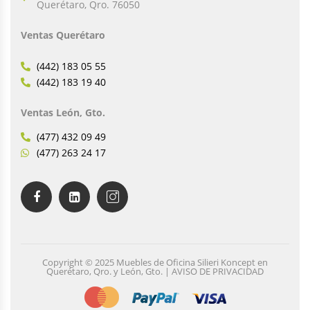
Querétaro, Qro. 76050
Ventas Querétaro
(442) 183 05 55
(442) 183 19 40
Ventas León, Gto.
(477) 432 09 49
(477) 263 24 17
Copyright © 2025 Muebles de Oficina Silieri Koncept en
Querétaro, Qro. y León, Gto. | AVISO DE PRIVACIDAD