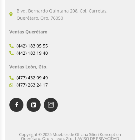
Blvd. Bernardo Quintana 208, Col. Carretas,
Querétaro, Qro. 76050
Ventas Querétaro
(442) 183 05 55
(442) 183 19 40
Ventas León, Gto.
(477) 432 09 49
(477) 263 24 17
Copyright © 2025 Muebles de Oficina Silieri Koncept en
Querétaro, Qro. y León, Gto. | AVISO DE PRIVACIDAD