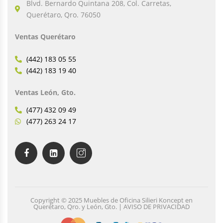
Blvd. Bernardo Quintana 208, Col. Carretas,
Querétaro, Qro. 76050
Ventas Querétaro
(442) 183 05 55
(442) 183 19 40
Ventas León, Gto.
(477) 432 09 49
(477) 263 24 17
Copyright © 2025 Muebles de Oficina Silieri Koncept en
Querétaro, Qro. y León, Gto. | AVISO DE PRIVACIDAD