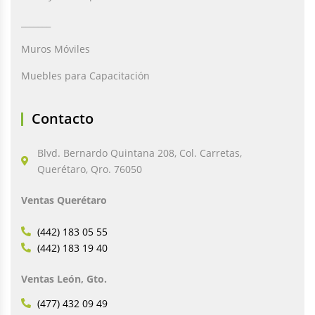
_______
Muros Móviles
Muebles para Capacitación
Contacto
Blvd. Bernardo Quintana 208, Col. Carretas,
Querétaro, Qro. 76050
Ventas Querétaro
(442) 183 05 55
(442) 183 19 40
Ventas León, Gto.
(477) 432 09 49