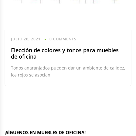
JULIO 26, 2021
0 COMMENTS
Elección de colores y tonos para muebles
de oficina
Tonos anaranjados pueden dar un ambiente de calidez,
los rojos se asocian
¡SÍGUENOS EN MUEBLES DE OFICINA!