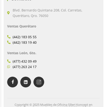
Blvd. Bernardo Quintana 208, Col. Carretas,
Querétaro, Qro. 76050
Ventas Querétaro
(442) 183 05 55
(442) 183 19 40
Ventas León, Gto.
(477) 432 09 49
(477) 263 24 17
Copyright © 2025 Muebles de Oficina Silieri Koncept en