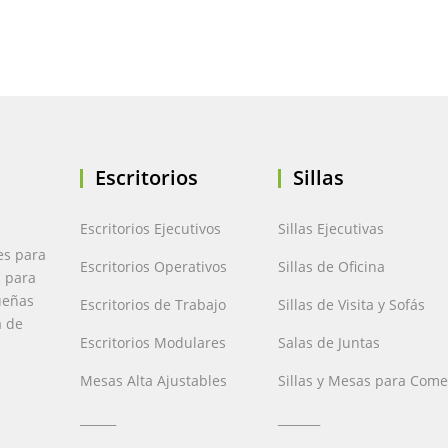
Escritorios
Sillas
Escritorios Ejecutivos
Sillas Ejecutivas
es para
Escritorios Operativos
Sillas de Oficina
a para
ueñas
Escritorios de Trabajo
Sillas de Visita y Sofás
a de
Escritorios Modulares
Salas de Juntas
Mesas Alta Ajustables
Sillas y Mesas para Com
______
_______