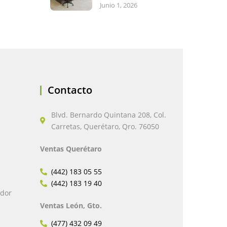
Junio 1, 2026
Contacto
Blvd. Bernardo Quintana 208, Col.
Carretas, Querétaro, Qro. 76050
Ventas Querétaro
(442) 183 05 55
(442) 183 19 40
edor
Ventas León, Gto.
(477) 432 09 49