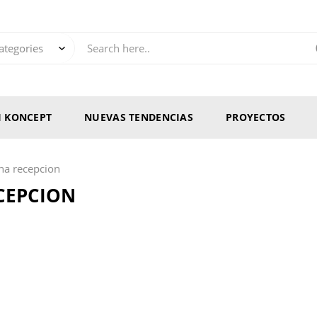
RI KONCEPT
NUEVAS TENDENCIAS
PROYECTOS
na recepcion
CEPCION