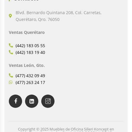
Blvd. Bernardo Quintana 208, Col. Carretas,
Querétaro, Qro. 76050
Ventas Querétaro
(442) 183 05 55
(442) 183 19 40
Ventas León, Gto.
(477) 432 09 49
(477) 263 24 17
Copyright © 2025 Muebles de Oficina Silieri Koncept en