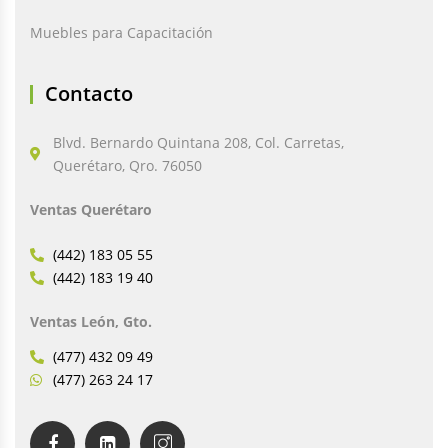
Muebles para Capacitación
Contacto
Blvd. Bernardo Quintana 208, Col. Carretas,
Querétaro, Qro. 76050
Ventas Querétaro
(442) 183 05 55
(442) 183 19 40
Ventas León, Gto.
(477) 432 09 49
(477) 263 24 17