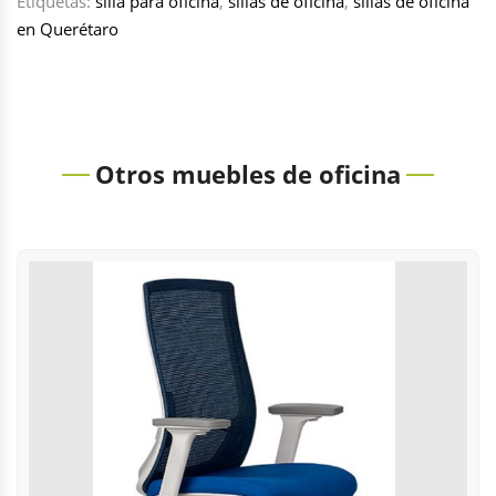
Etiquetas:
silla para oficina
,
sillas de oficina
,
sillas de oficina
en Querétaro
Otros muebles de oficina