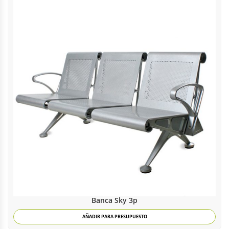
Banca Sky 3p
AÑADIR PARA PRESUPUESTO