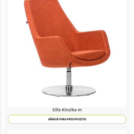
Silla Kinzika m
AÑADIR PARA PRESUPUESTO