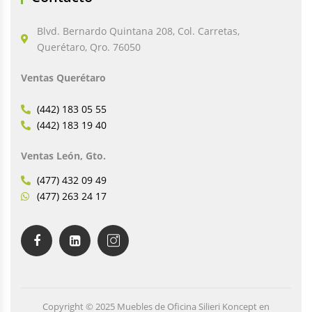
Blvd. Bernardo Quintana 208, Col. Carretas,
Querétaro, Qro. 76050
Ventas Querétaro
(442) 183 05 55
(442) 183 19 40
Ventas León, Gto.
(477) 432 09 49
(477) 263 24 17
Copyright © 2025 Muebles de Oficina Silieri Koncept en