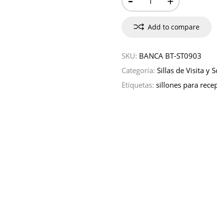
+
Add to compare
SKU:
BANCA BT-ST0903
Categoría:
Sillas de Visita y 
Etiquetas:
sillones para rece