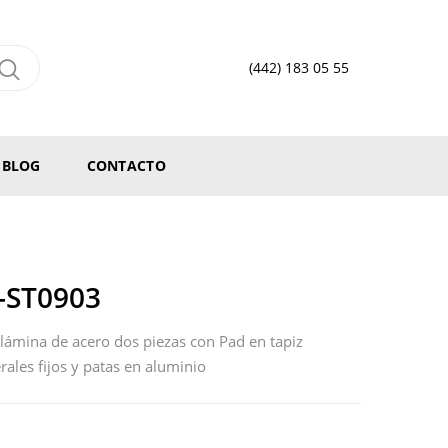
(442) 183 05 55
BLOG
CONTACTO
-ST0903
lámina de acero dos piezas con Pad en tapiz
rales fijos y patas en aluminio