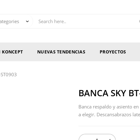
RI KONCEPT
NUEVAS TENDENCIAS
PROYECTOS
-ST0903
BANCA SKY BT
Banca respaldo y asiento en 
a elegir. Descansabrazos late
-