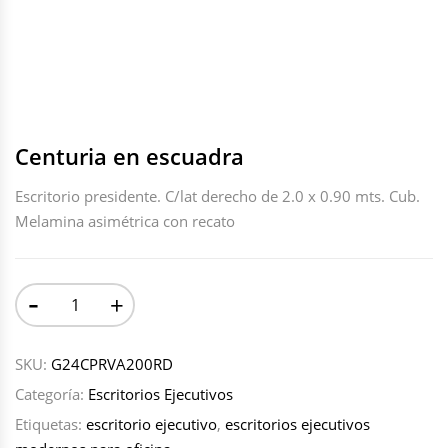
Centuria en escuadra
Escritorio presidente. C/lat derecho de 2.0 x 0.90 mts. Cub.
Melamina asimétrica con recato
-
+
SKU:
G24CPRVA200RD
Categoría:
Escritorios Ejecutivos
Etiquetas:
escritorio ejecutivo
,
escritorios ejecutivos