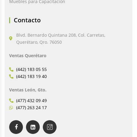
Muebles para Capacitación
Contacto
Blvd. Bernardo Quintana 208, Col. Carretas,
Querétaro, Qro. 76050
Ventas Querétaro
(442) 183 05 55
(442) 183 19 40
Ventas León, Gto.
(477) 432 09 49
(477) 263 24 17