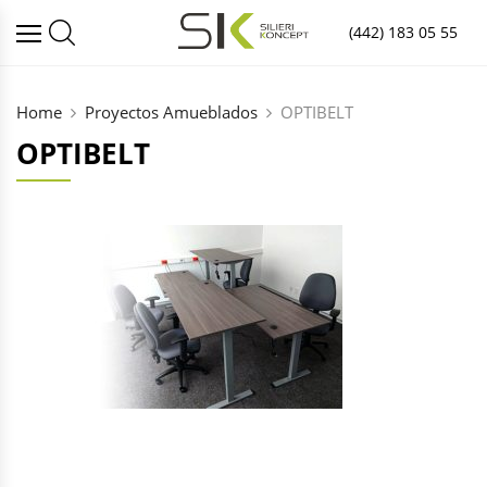
(442) 183 05 55
Home
Proyectos Amueblados
OPTIBELT
OPTIBELT