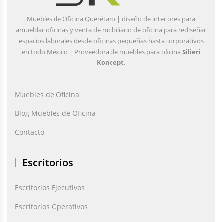
Muebles de Oficina Querétaro | diseño de interiores para
amueblar oficinas y venta de mobiliario de oficina para rediseñar
espacios laborales desde oficinas pequeñas hasta corporativos
en todo México | Proveedora de muebles para oficina
Silieri
Koncept
.
Muebles de Oficina
Blog Muebles de Oficina
Contacto
Escritorios
Escritorios Ejecutivos
Escritorios Operativos