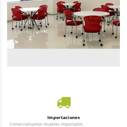
Importaciones
Comercializamos muebles importados.