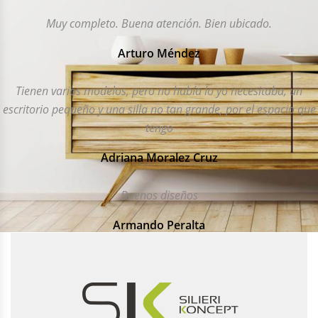
Muy completo. Buena atención. Bien ubicado.
Arturo Méndez
Tienen varios modelos, pero no había lo yo necesitaba, un
escritorio pequeño y una silla no tan grande, por el espacio que
tengo
Adriana Moralez Cruz
Buenos diseños
Armando Peralta