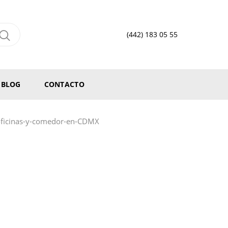
(442) 183 05 55
BLOG
CONTACTO
ficinas-y-comedor-en-CDMX