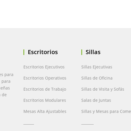
Escritorios
Sillas
Escritorios Ejecutivos
Sillas Ejecutivas
es para
Escritorios Operativos
Sillas de Oficina
a para
ueñas
Escritorios de Trabajo
Sillas de Visita y Sofás
a de
Escritorios Modulares
Salas de Juntas
Mesas Alta Ajustables
Sillas y Mesas para Com
______
_______