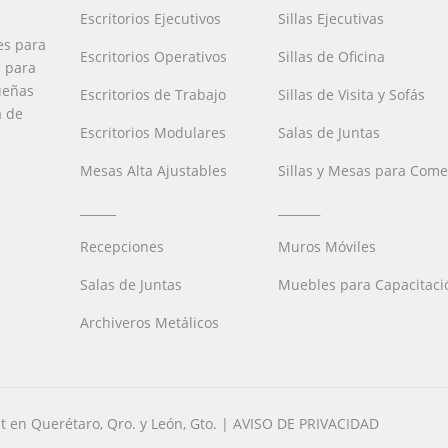
Escritorios Ejecutivos
Sillas Ejecutivas
es para
Escritorios Operativos
Sillas de Oficina
a para
ueñas
Escritorios de Trabajo
Sillas de Visita y Sofás
a de
Escritorios Modulares
Salas de Juntas
Mesas Alta Ajustables
Sillas y Mesas para Com
______
_______
Recepciones
Muros Móviles
Salas de Juntas
Muebles para Capacitaci
Archiveros Metálicos
t en Querétaro, Qro. y León, Gto. | AVISO DE PRIVACIDAD