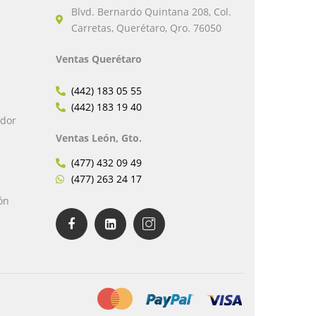
Blvd. Bernardo Quintana 208, Col.
Carretas, Querétaro, Qro. 76050
Ventas Querétaro
(442) 183 05 55
(442) 183 19 40
edor
Ventas León, Gto.
(477) 432 09 49
(477) 263 24 17
ón