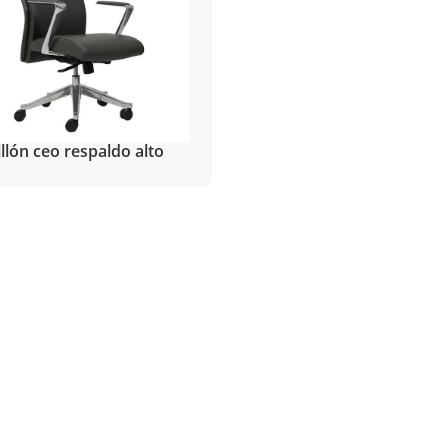
illón ceo respaldo alto
ÑADIR PARA PRESUPUESTO