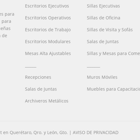
Escritorios Ejecutivos
Sillas Ejecutivas
es para
Escritorios Operativos
Sillas de Oficina
a para
ueñas
Escritorios de Trabajo
Sillas de Visita y Sofás
a de
Escritorios Modulares
Salas de Juntas
Mesas Alta Ajustables
Sillas y Mesas para Com
______
_______
Recepciones
Muros Móviles
Salas de Juntas
Muebles para Capacitaci
Archiveros Metálicos
t en Querétaro, Qro. y León, Gto. | AVISO DE PRIVACIDAD