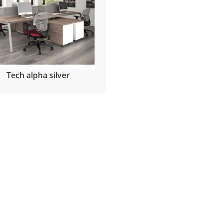
Tech alpha silver
ÑADIR PARA PRESUPUESTO