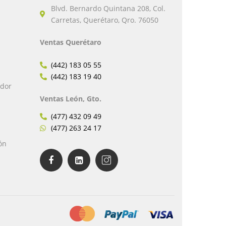
Blvd. Bernardo Quintana 208, Col.
Carretas, Querétaro, Qro. 76050
Ventas Querétaro
(442) 183 05 55
(442) 183 19 40
edor
Ventas León, Gto.
(477) 432 09 49
(477) 263 24 17
ón